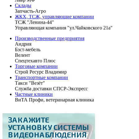
Склады
Запчасть-Агро
ЖКХ, ТСЖ, управляющие компании
ТСЖ "Ленина-44"
Управляющая компания "ул.Чайковского 21а"
Производственные предприятия
Андрия
Бэст-мебель
Велент
Спецтехавто Плюс
Торговые компании
Строй Ресурс Владимир
Транспортные компании
Такси "Везёт"
Служба доставки СПСР-Экспресс
Частные клиники
ВиТА Профи, ветеринарная клиника