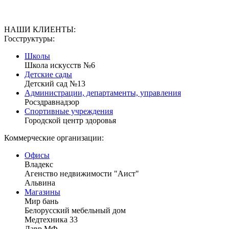
НАШИ КЛИЕНТЫ:
Госструктуры:
Школы
Школа искусств №6
Детские сады
Детский сад №13
Администрации, департаменты, управления
Росздравнадзор
Спортивные учреждения
Городской центр здоровья
Коммерческие организации:
Офисы
Владекс
Агенство недвижимости "Аист"
Альвина
Магазины
Мир бань
Белорусский мебельный дом
Медтехника 33
Лавр МФ