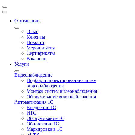
О компании
О нас
Клиенты
Новости
Мероприятия
Сертификаты
Вакансии
Услуги
Видеонаблюдение
Подбор и проектирование систем
видеонаблюдения
Монтаж систем видеонаблюдения
Обслуживание видеонаблюдения
Автоматизация 1С
Внедрение 1С
ИТС
Обслуживание 1С
Обновление 1С
Маркировка в 1С
54 ФЗ