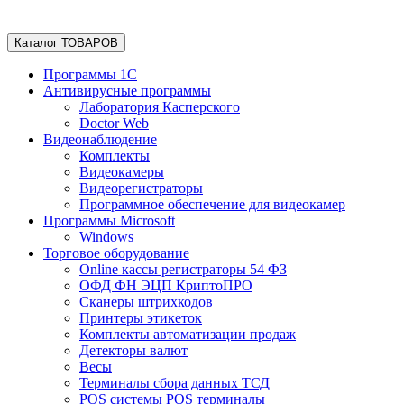
Каталог ТОВАРОВ
Программы 1С
Антивирусные программы
Лаборатория Касперского
Doctor Web
Видеонаблюдение
Комплекты
Видеокамеры
Видеорегистраторы
Программное обеспечение для видеокамер
Программы Microsoft
Windows
Торговое оборудование
Online кассы регистраторы 54 ФЗ
ОФД ФН ЭЦП КриптоПРО
Сканеры штрихкодов
Принтеры этикеток
Комплекты автоматизации продаж
Детекторы валют
Весы
Терминалы сбора данных ТСД
POS системы POS терминалы