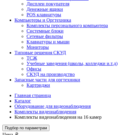
Дисплеи покупателя
Денежные ящики
POS клавиатуры
Компьютеры и Оргтехника
Комплекты персонального компьютера
Системные блоки
Сетевые фильтры
Клавиатуры и мыши
Мониторы
Типовые решения СКУД
ТСЖ
Учебные заведения (школы, колледжи и.т.д)
Офисы
СКУД на производство
Запасные части для оргтехники
Картриджи
Главная страница
Каталог
Оборудование для видеонаблюдения
Комплекты видеонаблюдения
Комплекты видеонаблюдения на 16 камер
Подбор по параметрам
Цена, ₽