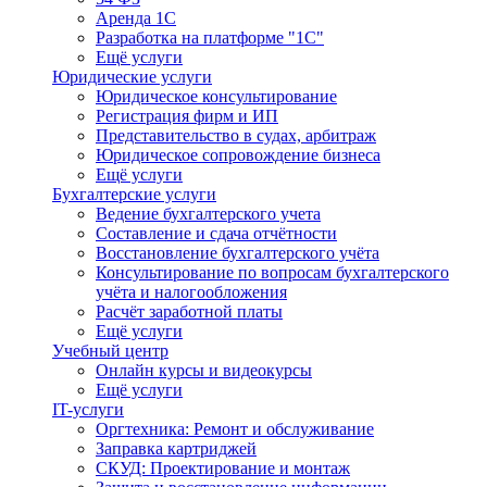
Аренда 1С
Разработка на платформе "1С"
Ещё услуги
Юридические услуги
Юридическое консультирование
Регистрация фирм и ИП
Представительство в судах, арбитраж
Юридическое сопровождение бизнеса
Ещё услуги
Бухгалтерские услуги
Ведение бухгалтерского учета
Составление и сдача отчётности
Восстановление бухгалтерского учёта
Консультирование по вопросам бухгалтерского
учёта и налогообложения
Расчёт заработной платы
Ещё услуги
Учебный центр
Онлайн курсы и видеокурсы
Ещё услуги
IT-услуги
Оргтехника: Ремонт и обслуживание
Заправка картриджей
СКУД: Проектирование и монтаж