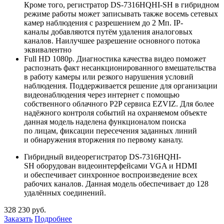
Кроме того, регистратор DS-7316HQHI-SH в гибридном
режиме работы может записывать также восемь сетевых
камер наблюдения с разрешением до 2 Мп. IP-
каналы добавляются путём удаления аналоговых
каналов. Наилучшее разрешение основного потока
эквивалентно
Full HD 1080p. Диагностика качества видео поможет
распознать факт несанкционированного вмешательства
в работу камеры или резкого нарушения условий
наблюдения. Поддерживается решение для организации
видеонаблюдения через интернет с помощью
собственного облачного P2P сервиса EZVIZ. Для более
надёжного контроля событий на охраняемом объекте
данная модель наделена функционалом поиска
по лицам, фиксации пересечения заданных линий
и обнаружения вторжения по первому каналу.
Гибридный видеорегистратор DS-7316HQHI-
SH оборудован видеоинтерфейсами VGA и HDMI
и обеспечивает синхронное воспроизведение всех
рабочих каналов. Данная модель обеспечивает до 128
удалённых соединений.
328 230 руб.
Заказать
Подробнее