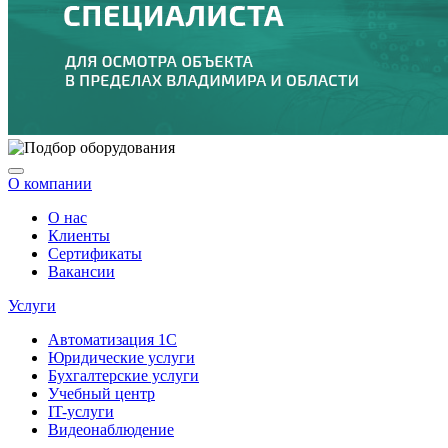
О компании
О нас
Клиенты
Сертификаты
Вакансии
Услуги
Автоматизация 1С
Юридические услуги
Бухгалтерские услуги
Учебный центр
IT-услуги
Видеонаблюдение