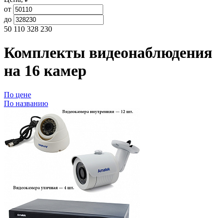
от
до
50 110
328 230
Комплекты видеонаблюдения
на 16 камер
По цене
По названию