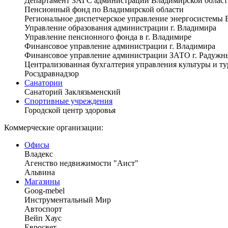
Департамент ЗАГС администрации Владимирской област
Пенсионный фонд по Владимирской области
Региональное диспетчерское управление энергосистемы 
Управление образования администрации г. Владимира
Управление пенсионного фонда в г. Владимире
Финансовое управление администрации г. Владимира
Финансовое управление администрации ЗАТО г. Радужн
Централизованная бухгалтерия управления культуры и т
Росздравнадзор
Санатории
Санаторий Заклязьменский
Спортивные учреждения
Городской центр здоровья
Коммерческие организации:
Офисы
Владекс
Агенство недвижимости "Аист"
Альвина
Магазины
Goog-mebel
Инструментальный Мир
Автоспорт
Вейп Хаус
Евросвет