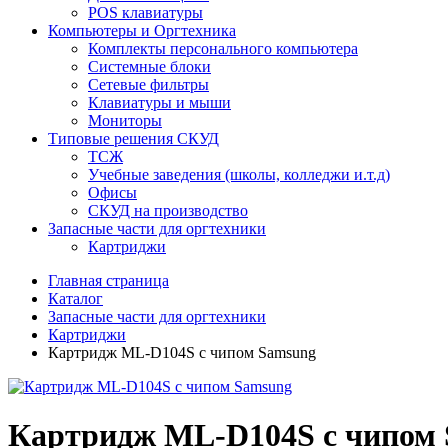
POS клавиатуры
Компьютеры и Оргтехника
Комплекты персонального компьютера
Системные блоки
Сетевые фильтры
Клавиатуры и мыши
Мониторы
Типовые решения СКУД
ТСЖ
Учебные заведения (школы, колледжи и.т.д)
Офисы
СКУД на производство
Запасные части для оргтехники
Картриджи
Главная страница
Каталог
Запасные части для оргтехники
Картриджи
Картридж ML-D104S с чипом Samsung
Картридж ML-D104S с чипом