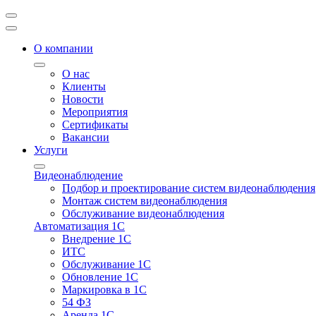
О компании
О нас
Клиенты
Новости
Мероприятия
Сертификаты
Вакансии
Услуги
Видеонаблюдение
Подбор и проектирование систем видеонаблюдения
Монтаж систем видеонаблюдения
Обслуживание видеонаблюдения
Автоматизация 1С
Внедрение 1С
ИТС
Обслуживание 1С
Обновление 1С
Маркировка в 1С
54 ФЗ
Аренда 1С