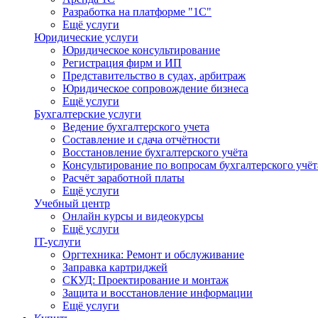
Разработка на платформе "1С"
Ещё услуги
Юридические услуги
Юридическое консультирование
Регистрация фирм и ИП
Представительство в судах, арбитраж
Юридическое сопровождение бизнеса
Ещё услуги
Бухгалтерские услуги
Ведение бухгалтерского учета
Составление и сдача отчётности
Восстановление бухгалтерского учёта
Консультирование по вопросам бухгалтерского учё
Расчёт заработной платы
Ещё услуги
Учебный центр
Онлайн курсы и видеокурсы
Ещё услуги
IT-услуги
Оргтехника: Ремонт и обслуживание
Заправка картриджей
СКУД: Проектирование и монтаж
Защита и восстановление информации
Ещё услуги