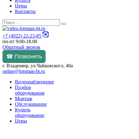
Купить
Цены
Контакты
+7 (4922) 22-23-85
пн-пт 9:00-18.00
Обратный звонок
☎ Позвонить
г. Владимир, ул.Чайковского, 40а
online@lotsman-bt.ru
Видеонаблюдение
Подбор
оборудования
Монтаж
Обслуживание
Купить
оборудование
Цены