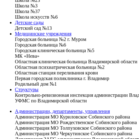
Школа №23
Школа №3
Школа №37
Школа искусств №6
Детские сады
Детский сад №13
Медицинские учреждения
Городская больница №2 г. Муром
Городская больница №6
Городская клиническая больница №5
МК «Нева»
Областная клиническая больница Владимирской области
Областная психиатрическая больница №2
Областная станция переливания крови
Первая городская поликлиника г. Владимир
Родильный дом №1
Структуры
Контрольно-ревизионная инспекция администрации Вла
УФМС по Владимирской области
Администрации, департаменты, управления
Администрация МО Куриловское Собинского района
Администрация МО Рождественское Собинского района
Администрация МО Толпуховское Собинского района
Администрация МО Черкутинское Собинского района