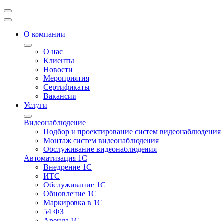
О компании
О нас
Клиенты
Новости
Мероприятия
Сертификаты
Вакансии
Услуги
Видеонаблюдение
Подбор и проектирование систем видеонаблюдения
Монтаж систем видеонаблюдения
Обслуживание видеонаблюдения
Автоматизация 1С
Внедрение 1С
ИТС
Обслуживание 1С
Обновление 1С
Маркировка в 1С
54 ФЗ
Аренда 1С