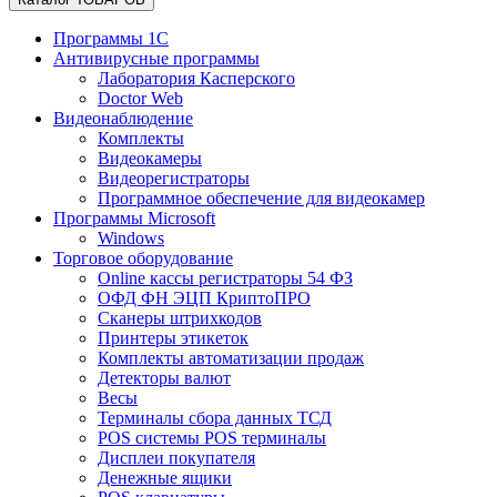
Программы 1С
Антивирусные программы
Лаборатория Касперского
Doctor Web
Видеонаблюдение
Комплекты
Видеокамеры
Видеорегистраторы
Программное обеспечение для видеокамер
Программы Microsoft
Windows
Торговое оборудование
Online кассы регистраторы 54 ФЗ
ОФД ФН ЭЦП КриптоПРО
Сканеры штрихкодов
Принтеры этикеток
Комплекты автоматизации продаж
Детекторы валют
Весы
Терминалы сбора данных ТСД
POS системы POS терминалы
Дисплеи покупателя
Денежные ящики