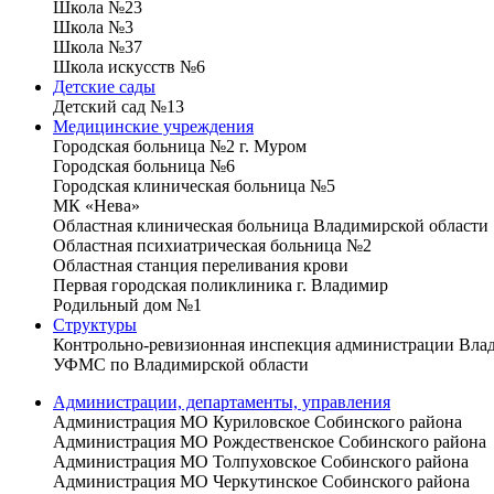
Школа №23
Школа №3
Школа №37
Школа искусств №6
Детские сады
Детский сад №13
Медицинские учреждения
Городская больница №2 г. Муром
Городская больница №6
Городская клиническая больница №5
МК «Нева»
Областная клиническая больница Владимирской области
Областная психиатрическая больница №2
Областная станция переливания крови
Первая городская поликлиника г. Владимир
Родильный дом №1
Структуры
Контрольно-ревизионная инспекция администрации Вла
УФМС по Владимирской области
Администрации, департаменты, управления
Администрация МО Куриловское Собинского района
Администрация МО Рождественское Собинского района
Администрация МО Толпуховское Собинского района
Администрация МО Черкутинское Собинского района