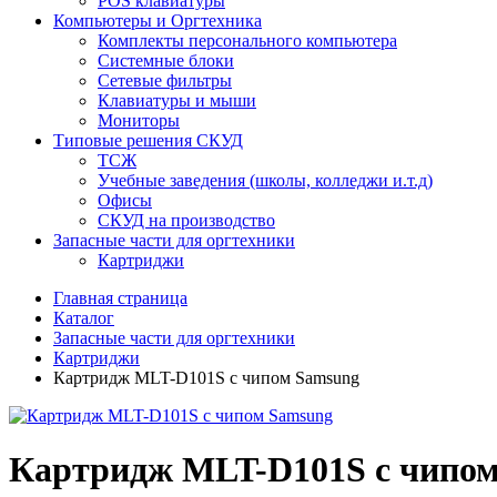
POS клавиатуры
Компьютеры и Оргтехника
Комплекты персонального компьютера
Системные блоки
Сетевые фильтры
Клавиатуры и мыши
Мониторы
Типовые решения СКУД
ТСЖ
Учебные заведения (школы, колледжи и.т.д)
Офисы
СКУД на производство
Запасные части для оргтехники
Картриджи
Главная страница
Каталог
Запасные части для оргтехники
Картриджи
Картридж MLT-D101S с чипом Samsung
Картридж MLT-D101S с чипо