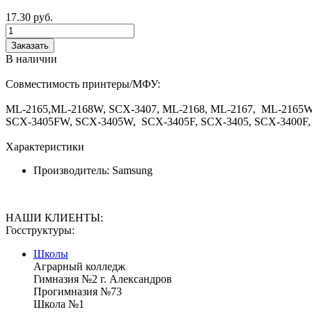
17.30
руб.
Заказать
В наличии
Совместимость принтеры/МФУ:
ML-2165,ML-2168W, SCX-3407, ML-2168, ML-2167, ML-2165W
SCX-3405FW, SCX-3405W, SCX-3405F, SCX-3405, SCX-3400F,
Характеристики
Производитель:
Samsung
НАШИ КЛИЕНТЫ:
Госструктуры:
Школы
Аграрный колледж
Гимназия №2 г. Александров
Прогимназия №73
Школа №1