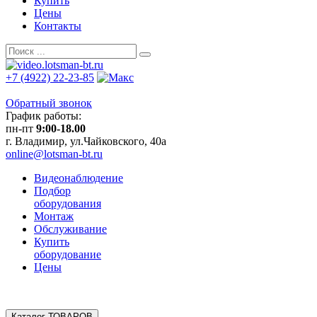
Купить
Цены
Контакты
+7 (4922) 22-23-85
Обратный звонок
График работы:
пн-пт
9:00-18.00
г. Владимир, ул.Чайковского, 40а
online@lotsman-bt.ru
Видеонаблюдение
Подбор
оборудования
Монтаж
Обслуживание
Купить
оборудование
Цены
Каталог ТОВАРОВ