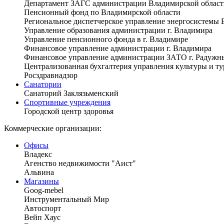
Департамент ЗАГС администрации Владимирской област
Пенсионный фонд по Владимирской области
Региональное диспетчерское управление энергосистемы 
Управление образования администрации г. Владимира
Управление пенсионного фонда в г. Владимире
Финансовое управление администрации г. Владимира
Финансовое управление администрации ЗАТО г. Радужн
Централизованная бухгалтерия управления культуры и т
Росздравнадзор
Санатории
Санаторий Заклязьменский
Спортивные учреждения
Городской центр здоровья
Коммерческие организации:
Офисы
Владекс
Агенство недвижимости "Аист"
Альвина
Магазины
Goog-mebel
Инструментальный Мир
Автоспорт
Вейп Хаус