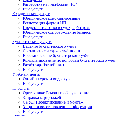
Разработка на платформе "1С"
Ещё услуги
Юридические услуги
Юридическое консультирование
Регистрация фирм и ИП
Представительство в судах, арбитраж
Юридическое сопровождение бизнеса
Ещё услуги
Бухгалтерские услуги
Ведение бухгалтерского учета
Составление и сдача отчётности
Восстановление бухгалтерского учёта
Консультирование по вопросам бухгалтерского учё
Расчёт заработной платы
Ещё услуги
Учебный центр
Онлайн курсы и видеокурсы
Ещё услуги
IT-услуги
Оргтехника: Ремонт и обслуживание
Заправка картриджей
СКУД: Проектирование и монтаж
Защита и восстановление информации
Ещё услуги