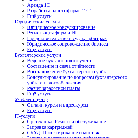
Аренда 1С
Разработка на платформе "1С"
Ещё услуги
Юридические услуги
Юридическое консультирование
Регистрация фирм и ИП
Представительство в судах, арбитраж
Юридическое сопровождение бизнеса
Ещё услуги
Бухгалтерские услуги
Ведение бухгалтерского учета
Составление и сдача отчётности
Восстановление бухгалтерского учёта
Консультирование по вопросам бухгалтерского
учёта и налогообложения
Расчёт заработной платы
Ещё услуги
Учебный центр
Онлайн курсы и видеокурсы
Ещё услуги
IT-услуги
Оргтехника: Ремонт и обслуживание
Заправка картриджей
СКУД: Проектирование и монтаж