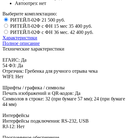
Автоотрез:
нет
Выберите комплектацию:
РИТЕЙЛ-02Ф
21 500 руб.
РИТЕЙЛ-02Ф с ФН 15 мес
35 400 руб.
РИТЕЙЛ-02Ф с ФН 36 мес.
42 400 руб.
Характеристики
Полное описание
Технические характеристики
ЕГАИС: Да
54 ФЗ: Да
Отрезчик: Гребенка для ручного отрыва чека
WIFI: Нет
Шрифты / графика / символы
Печать изображений и QR-кодов: Да
Символов в строке: 32 (при бумаге 57 мм); 24 (при бумаге
44 мм)
Интерфейсы
Интерфейсы подключения: RS-232, USB
RJ-12: Нет
Программное обеспечение