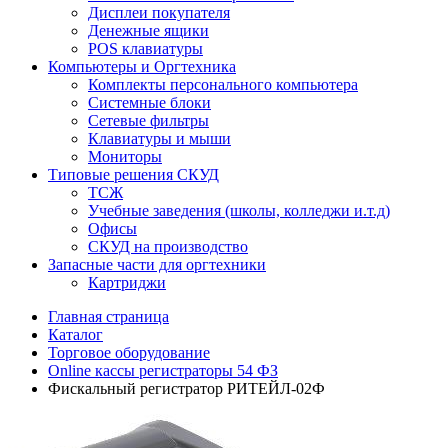
Дисплеи покупателя
Денежные ящики
POS клавиатуры
Компьютеры и Оргтехника
Комплекты персонального компьютера
Системные блоки
Сетевые фильтры
Клавиатуры и мыши
Мониторы
Типовые решения СКУД
ТСЖ
Учебные заведения (школы, колледжи и.т.д)
Офисы
СКУД на производство
Запасные части для оргтехники
Картриджи
Главная страница
Каталог
Торговое оборудование
Online кассы регистраторы 54 ФЗ
Фискальный регистратор РИТЕЙЛ-02Ф