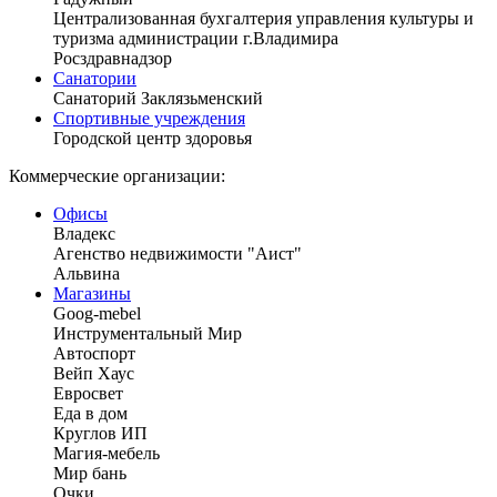
Централизованная бухгалтерия управления культуры и
туризма администрации г.Владимира
Росздравнадзор
Санатории
Санаторий Заклязьменский
Спортивные учреждения
Городской центр здоровья
Коммерческие организации:
Офисы
Владекс
Агенство недвижимости "Аист"
Альвина
Магазины
Goog-mebel
Инструментальный Мир
Автоспорт
Вейп Хаус
Евросвет
Еда в дом
Круглов ИП
Магия-мебель
Мир бань
Очки