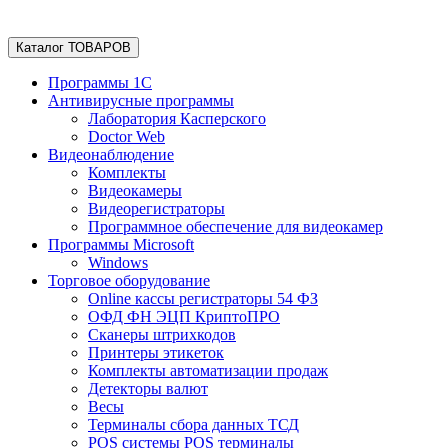
Каталог ТОВАРОВ
Программы 1С
Антивирусные программы
Лаборатория Касперского
Doctor Web
Видеонаблюдение
Комплекты
Видеокамеры
Видеорегистраторы
Программное обеспечение для видеокамер
Программы Microsoft
Windows
Торговое оборудование
Online кассы регистраторы 54 ФЗ
ОФД ФН ЭЦП КриптоПРО
Сканеры штрихкодов
Принтеры этикеток
Комплекты автоматизации продаж
Детекторы валют
Весы
Терминалы сбора данных ТСД
POS системы POS терминалы