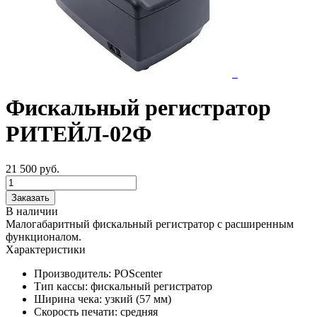
Фискальный регистратор
РИТЕЙЛ-02Ф
21 500
руб.
Заказать
В наличии
Малогабаритный фискальный регистратор с расширенным
функционалом.
Характеристики
Производитель:
POScenter
Тип кассы:
фискальный регистратор
Ширина чека:
узкий (57 мм)
Скорость печати:
средняя