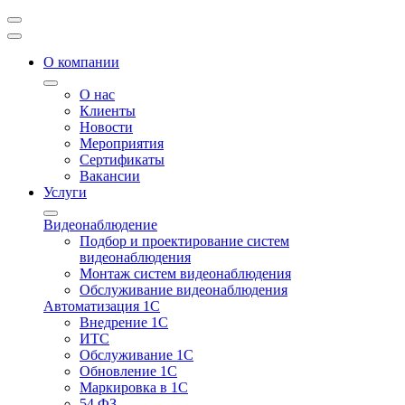
О компании
О нас
Клиенты
Новости
Мероприятия
Сертификаты
Вакансии
Услуги
Видеонаблюдение
Подбор и проектирование систем
видеонаблюдения
Монтаж систем видеонаблюдения
Обслуживание видеонаблюдения
Автоматизация 1С
Внедрение 1С
ИТС
Обслуживание 1С
Обновление 1С
Маркировка в 1С
54 ФЗ