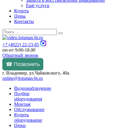
Защита и восстановление информации
Ещё услуги
Купить
Цены
Контакты
+7 (4922) 22-23-85
пн-пт 9:00-18.00
Обратный звонок
☎ Позвонить
г. Владимир, ул.Чайковского, 40а
online@lotsman-bt.ru
Видеонаблюдение
Подбор
оборудования
Монтаж
Обслуживание
Купить
оборудование
Цены