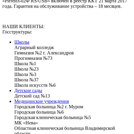
«Ритейл-02Ф RS/USB» включен в реестр ККТ 21 марта 2017
года. Гарантия на обслуживание устройства – 18 месяцев.
НАШИ КЛИЕНТЫ:
Госструктуры:
Школы
Аграрный колледж
Гимназия №2 г. Александров
Прогимназия №73
Школа №1
Школа №23
Школа №3
Школа №37
Школа искусств №6
Детские сады
Детский сад №13
Медицинские учреждения
Городская больница №2 г. Муром
Городская больница №6
Городская клиническая больница №5
МК «Нева»
Областная клиническая больница Владимирской
области