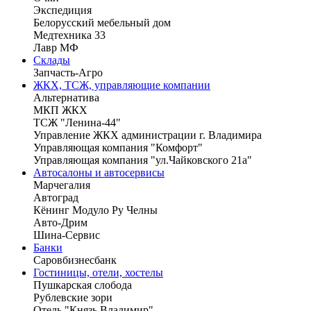
Экспедиция
Белорусский мебельный дом
Медтехника 33
Лавр МФ
Склады
Запчасть-Агро
ЖКХ, ТСЖ, управляющие компании
Альтернатива
МКП ЖКХ
ТСЖ "Ленина-44"
Управление ЖКХ администрации г. Владимира
Управляющая компания "Комфорт"
Управляющая компания "ул.Чайковского 21а"
Автосалоны и автосервисы
Марчегалия
Автоград
Кёнинг Модуло Ру Челны
Авто-Дрим
Шина-Сервис
Банки
Саровбизнесбанк
Гостиницы, отели, хостелы
Пушкарская слобода
Рублевские зори
Отель "Князь Владимир"