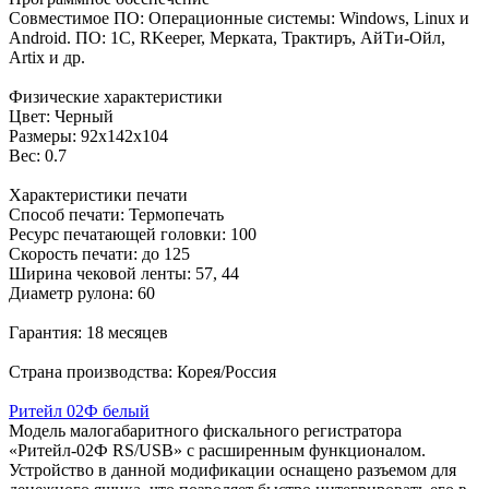
Совместимое ПО: Операционные системы: Windows, Linux и
Android. ПО: 1С, RKeeper, Мерката, Трактиръ, АйТи-Ойл,
Artix и др.
Физические характеристики
Цвет: Черный
Размеры: 92х142х104
Вес: 0.7
Характеристики печати
Способ печати: Термопечать
Ресурс печатающей головки: 100
Скорость печати: до 125
Ширина чековой ленты: 57, 44
Диаметр рулона: 60
Гарантия: 18 месяцев
Страна производства: Корея/Россия
Ритейл 02Ф белый
Модель малогабаритного фискального регистратора
«Ритейл-02Ф RS/USB» с расширенным функционалом.
Устройство в данной модификации оснащено разъемом для