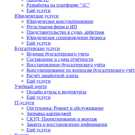
Разработка на платформе "1С"
Ещё услуги
Юридические услуги
Юридическое консультирование
Регистрация фирм и ИП
Представительство в судах, арбитраж
Юридическое сопровождение бизнеса
Ещё услуги
Бухгалтерские услуги
Ведение бухгалтерского учета
Составление и сдача отчётности
Восстановление бухгалтерского учёта
Консультирование по вопросам бухгалтерского учё
Расчёт заработной платы
Ещё услуги
Учебный центр
Онлайн курсы и видеокурсы
Ещё услуги
IT-услуги
Оргтехника: Ремонт и обслуживание
Заправка картриджей
СКУД: Проектирование и монтаж
Защита и восстановление информации
Ещё услуги