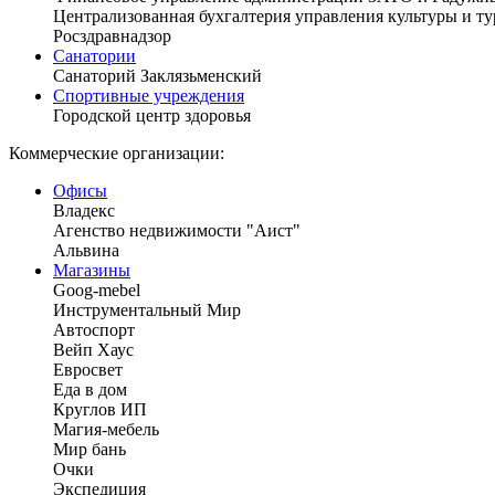
Централизованная бухгалтерия управления культуры и т
Росздравнадзор
Санатории
Санаторий Заклязьменский
Спортивные учреждения
Городской центр здоровья
Коммерческие организации:
Офисы
Владекс
Агенство недвижимости "Аист"
Альвина
Магазины
Goog-mebel
Инструментальный Мир
Автоспорт
Вейп Хаус
Евросвет
Еда в дом
Круглов ИП
Магия-мебель
Мир бань
Очки
Экспедиция