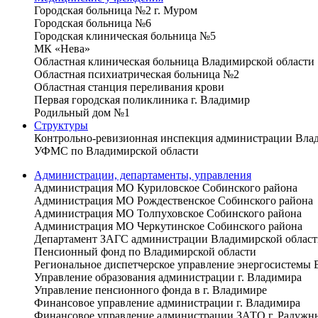
Городская больница №2 г. Муром
Городская больница №6
Городская клиническая больница №5
МК «Нева»
Областная клиническая больница Владимирской области
Областная психиатрическая больница №2
Областная станция переливания крови
Первая городская поликлиника г. Владимир
Родильный дом №1
Структуры
Контрольно-ревизионная инспекция администрации Вла
УФМС по Владимирской области
Администрации, департаменты, управления
Администрация МО Куриловское Собинского района
Администрация МО Рождественское Собинского района
Администрация МО Толпуховское Собинского района
Администрация МО Черкутинское Собинского района
Департамент ЗАГС администрации Владимирской област
Пенсионный фонд по Владимирской области
Региональное диспетчерское управление энергосистемы 
Управление образования администрации г. Владимира
Управление пенсионного фонда в г. Владимире
Финансовое управление администрации г. Владимира
Финансовое управление администрации ЗАТО г. Радужн