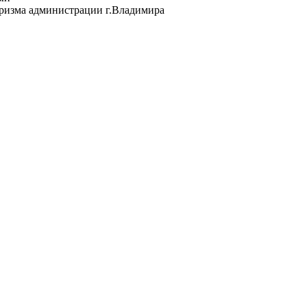
уризма администрации г.Владимира