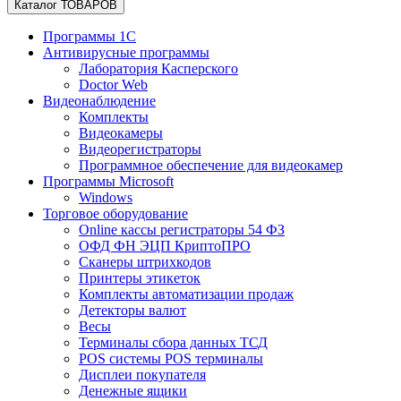
Каталог ТОВАРОВ
Программы 1С
Антивирусные программы
Лаборатория Касперского
Doctor Web
Видеонаблюдение
Комплекты
Видеокамеры
Видеорегистраторы
Программное обеспечение для видеокамер
Программы Microsoft
Windows
Торговое оборудование
Online кассы регистраторы 54 ФЗ
ОФД ФН ЭЦП КриптоПРО
Сканеры штрихкодов
Принтеры этикеток
Комплекты автоматизации продаж
Детекторы валют
Весы
Терминалы сбора данных ТСД
POS системы POS терминалы
Дисплеи покупателя
Денежные ящики