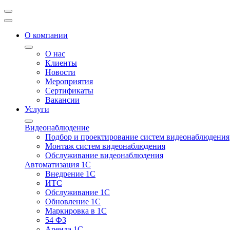
О компании
О нас
Клиенты
Новости
Мероприятия
Сертификаты
Вакансии
Услуги
Видеонаблюдение
Подбор и проектирование систем видеонаблюдения
Монтаж систем видеонаблюдения
Обслуживание видеонаблюдения
Автоматизация 1С
Внедрение 1С
ИТС
Обслуживание 1С
Обновление 1С
Маркировка в 1С
54 ФЗ
Аренда 1С