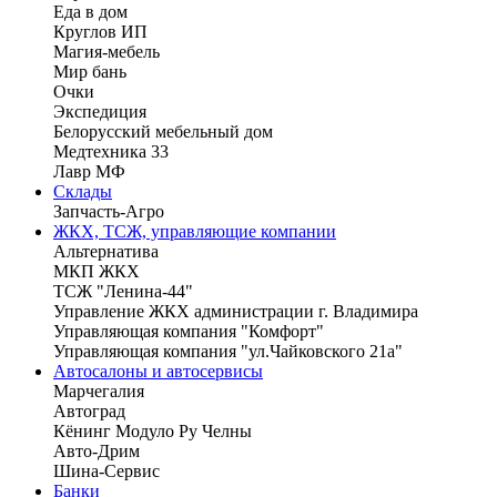
Еда в дом
Круглов ИП
Магия-мебель
Мир бань
Очки
Экспедиция
Белорусский мебельный дом
Медтехника 33
Лавр МФ
Склады
Запчасть-Агро
ЖКХ, ТСЖ, управляющие компании
Альтернатива
МКП ЖКХ
ТСЖ "Ленина-44"
Управление ЖКХ администрации г. Владимира
Управляющая компания "Комфорт"
Управляющая компания "ул.Чайковского 21а"
Автосалоны и автосервисы
Марчегалия
Автоград
Кёнинг Модуло Ру Челны
Авто-Дрим
Шина-Сервис
Банки