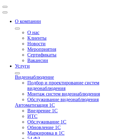
О компании
О нас
Клиенты
Новости
Мероприятия
Сертификаты
Вакансии
Услуги
Видеонаблюдение
Подбор и проектирование систем
видеонаблюдения
Монтаж систем видеонаблюдения
Обслуживание видеонаблюдения
Автоматизация 1С
Внедрение 1С
ИТС
Обслуживание 1С
Обновление 1С
Маркировка в 1С
54 ФЗ