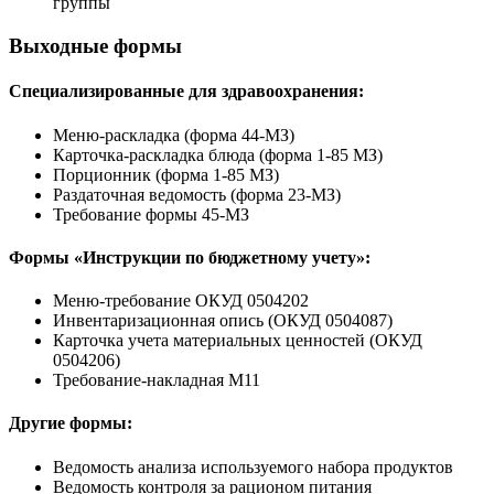
группы
Выходные формы
Специализированные для здравоохранения:
Меню-раскладка (форма 44-МЗ)
Карточка-раскладка блюда (форма 1-85 МЗ)
Порционник (форма 1-85 МЗ)
Раздаточная ведомость (форма 23-МЗ)
Требование формы 45-МЗ
Формы «Инструкции по бюджетному учету»:
Меню-требование ОКУД 0504202
Инвентаризационная опись (ОКУД 0504087)
Карточка учета материальных ценностей (ОКУД
0504206)
Требование-накладная М11
Другие формы:
Ведомость анализа используемого набора продуктов
Ведомость контроля за рационом питания