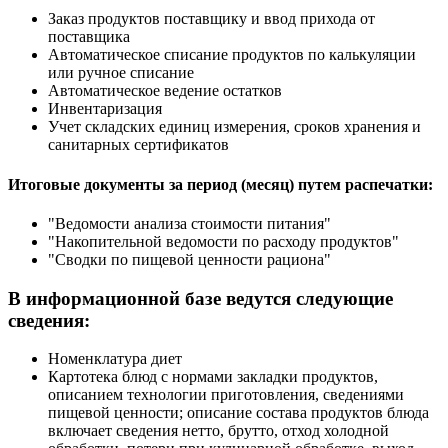
Заказ продуктов поставщику и ввод прихода от
поставщика
Автоматическое списание продуктов по калькуляции
или ручное списание
Автоматическое ведение остатков
Инвентаризация
Учет складских единиц измерения, сроков хранения и
санитарных сертификатов
Итоговые документы за период (месяц) путем распечатки:
"Ведомости анализа стоимости питания"
"Накопительной ведомости по расходу продуктов"
"Сводки по пищевой ценности рациона"
В информационной базе ведутся следующие
сведения:
Номенклатура диет
Картотека блюд с нормами закладки продуктов,
описанием технологии приготовления, сведениями
пищевой ценности; описание состава продуктов блюда
включает сведения нетто, брутто, отход холодной