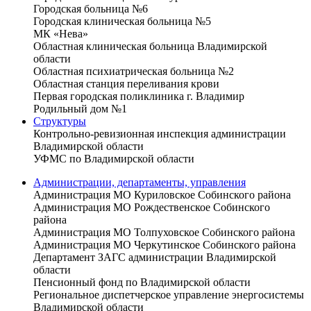
Городская больница №6
Городская клиническая больница №5
МК «Нева»
Областная клиническая больница Владимирской
области
Областная психиатрическая больница №2
Областная станция переливания крови
Первая городская поликлиника г. Владимир
Родильный дом №1
Структуры
Контрольно-ревизионная инспекция администрации
Владимирской области
УФМС по Владимирской области
Администрации, департаменты, управления
Администрация МО Куриловское Собинского района
Администрация МО Рождественское Собинского
района
Администрация МО Толпуховское Собинского района
Администрация МО Черкутинское Собинского района
Департамент ЗАГС администрации Владимирской
области
Пенсионный фонд по Владимирской области
Региональное диспетчерское управление энергосистемы
Владимирской области