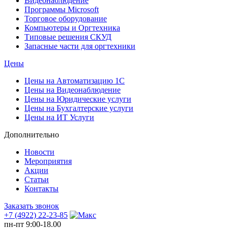
Видеонаблюдение
Программы Microsoft
Торговое оборудование
Компьютеры и Оргтехника
Типовые решения СКУД
Запасные части для оргтехники
Цены
Цены на Автоматизацию 1С
Цены на Видеонаблюдение
Цены на Юридические услуги
Цены на Бухгалтерские услуги
Цены на ИТ Услуги
Дополнительно
Новости
Мероприятия
Акции
Статьи
Контакты
Заказать звонок
+7 (4922) 22-23-85
пн-пт 9:00-18.00