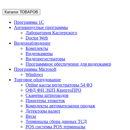
Каталог ТОВАРОВ
Программы 1С
Антивирусные программы
Лаборатория Касперского
Doctor Web
Видеонаблюдение
Комплекты
Видеокамеры
Видеорегистраторы
Программное обеспечение для видеокамер
Программы Microsoft
Windows
Торговое оборудование
Online кассы регистраторы 54 ФЗ
ОФД ФН ЭЦП КриптоПРО
Сканеры штрихкодов
Принтеры этикеток
Комплекты автоматизации продаж
Детекторы валют
Весы
Терминалы сбора данных ТСД
POS системы POS терминалы