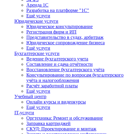
Аренда 1С
Разработка на платформе "1С"
Ещё услуги
Юридические услуги
Юридическое консультирование
Регистрация фирм и ИП
Представительство в судах, арбитраж
Юридическое сопровождение бизнеса
Ещё услуги
Бухгалтерские услуги
Ведение бухгалтерского учета
Составление и сдача отчётности
Восстановление бухгалтерского учёта
Консультирование по вопросам бухгалтерского
учёта и налогообложения
Расчёт заработной платы
Ещё услуги
Учебный центр
Онлайн курсы и видеокурсы
Ещё услуги
IT-услуги
Оргтехника: Ремонт и обслуживание
Заправка картриджей
СКУД: Проектирование и монтаж