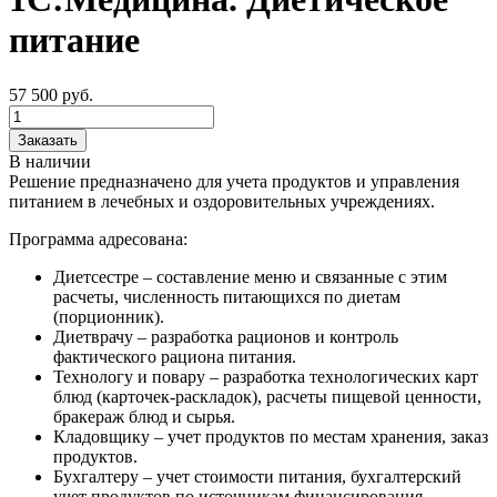
питание
57 500
руб.
Заказать
В наличии
Решение предназначено для учета продуктов и управления
питанием в лечебных и оздоровительных учреждениях.
Программа адресована:
Диетсестре – составление меню и связанные с этим
расчеты, численность питающихся по диетам
(порционник).
Диетврачу – разработка рационов и контроль
фактического рациона питания.
Технологу и повару – разработка технологических карт
блюд (карточек-раскладок), расчеты пищевой ценности,
бракераж блюд и сырья.
Кладовщику – учет продуктов по местам хранения, заказ
продуктов.
Бухгалтеру – учет стоимости питания, бухгалтерский
учет продуктов по источникам финансирования.