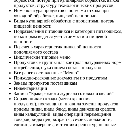
обработки, потери при кулинарной обработке, выход
продуктов, структуру технологических процессов;
Номенклатура продуктов с нормами отхода при
холодной обработке, пищевой ценностью
Виды кулинарной обработки с процентами потерь
пищевой ценности
Подразделения питающихся и категории питающихся,
по которым ведется учет стоимости и пищевой
ценности
Перечень характеристик пищевой ценности
пополняемого состава
Циклические типовые меню
Продуктовые группы для контроля натуральных норм
потребления, с указанием состава продуктов
Все ранее составленные "Меню"
Приходно-расходные документы по продуктам
Заказы продуктов поставщикам
Инвентаризации
Записи "Бракеражного журнала готовых изделий"
Справочники: склады (места хранения
продуктов), поставщики, правила замены продуктов,
приемы пищи, виды блюд, виды движения средств,
виды калькуляций, виды операций перемещения
товаров, виды цен, возрасты, сезоны, должности,
единицы измерения, источники рецептур, ценовые