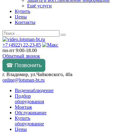
Защита и восстановление информации
Ещё услуги
Купить
Цены
Контакты
+7 (4922) 22-23-85
пн-пт 9:00-18.00
Обратный звонок
☎ Позвонить
г. Владимир, ул.Чайковского, 40а
online@lotsman-bt.ru
Видеонаблюдение
Подбор
оборудования
Монтаж
Обслуживание
Купить
оборудование
Цены