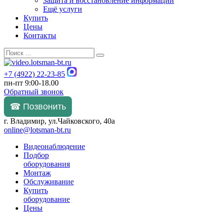
Защита и восстановление информации
Ещё услуги
Купить
Цены
Контакты
+7 (4922) 22-23-85
пн-пт 9:00-18.00
Обратный звонок
☎ Позвонить
г. Владимир, ул.Чайковского, 40а
online@lotsman-bt.ru
Видеонаблюдение
Подбор
оборудования
Монтаж
Обслуживание
Купить
оборудование
Цены