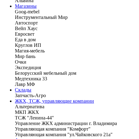
Альвина
Магазины
Goog-mebel
Инструментальный Мир
Автоспорт
Вейп Хаус
Евросвет
Еда в дом
Круглов ИП
Магия-мебель
Мир бань
Очки
Экспедиция
Белорусский мебельный дом
Медтехника 33
Лавр МФ
Склады
Запчасть-Агро
ЖКХ, ТСЖ, управляющие компании
Альтернатива
МКП ЖКХ
ТСЖ "Ленина-44"
Управление ЖКХ администрации г. Владимира
Управляющая компания "Комфорт"
Управляющая компания "ул.Чайковского 21а"