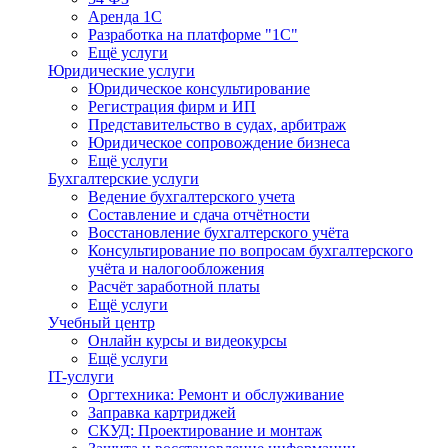
Аренда 1С
Разработка на платформе "1С"
Ещё услуги
Юридические услуги
Юридическое консультирование
Регистрация фирм и ИП
Представительство в судах, арбитраж
Юридическое сопровождение бизнеса
Ещё услуги
Бухгалтерские услуги
Ведение бухгалтерского учета
Составление и сдача отчётности
Восстановление бухгалтерского учёта
Консультирование по вопросам бухгалтерского
учёта и налогообложения
Расчёт заработной платы
Ещё услуги
Учебный центр
Онлайн курсы и видеокурсы
Ещё услуги
IT-услуги
Оргтехника: Ремонт и обслуживание
Заправка картриджей
СКУД: Проектирование и монтаж