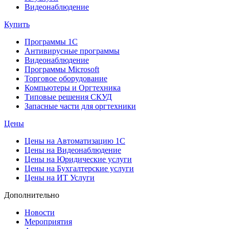
Видеонаблюдение
Купить
Программы 1С
Антивирусные программы
Видеонаблюдение
Программы Microsoft
Торговое оборудование
Компьютеры и Оргтехника
Типовые решения СКУД
Запасные части для оргтехники
Цены
Цены на Автоматизацию 1С
Цены на Видеонаблюдение
Цены на Юридические услуги
Цены на Бухгалтерские услуги
Цены на ИТ Услуги
Дополнительно
Новости
Мероприятия