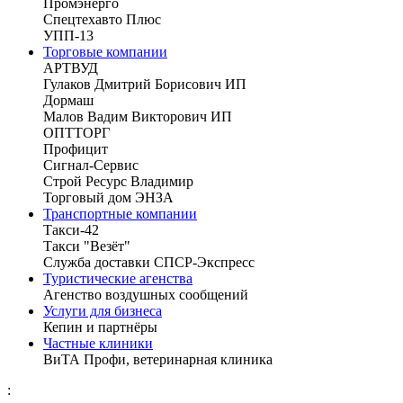
Промэнерго
Спецтехавто Плюс
УПП-13
Торговые компании
АРТВУД
Гулаков Дмитрий Борисович ИП
Дормаш
Малов Вадим Викторович ИП
ОПТТОРГ
Профицит
Сигнал-Сервис
Строй Ресурс Владимир
Торговый дом ЭНЗА
Транспортные компании
Такси-42
Такси "Везёт"
Служба доставки СПСР-Экспресс
Туристические агенства
Агенство воздушных сообщений
Услуги для бизнеса
Кепин и партнёры
Частные клиники
ВиТА Профи, ветеринарная клиника
: