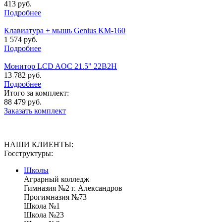
413 руб.
Подробнее
Клавиатура + мышь Genius KM-160
1 574 руб.
Подробнее
Монитор LCD AOC 21.5" 22B2H
13 782 руб.
Подробнее
Итого за комплект:
88 479 руб.
Заказать комплект
НАШИ КЛИЕНТЫ:
Госструктуры:
Школы
Аграрный колледж
Гимназия №2 г. Александров
Прогимназия №73
Школа №1
Школа №23