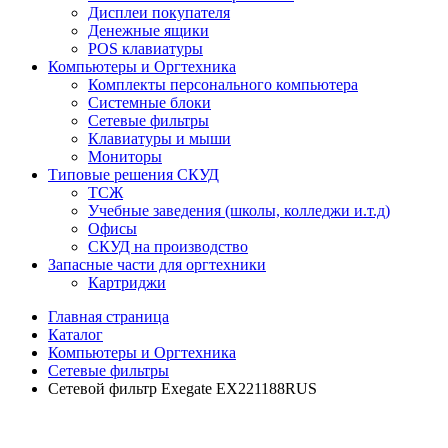
Дисплеи покупателя
Денежные ящики
POS клавиатуры
Компьютеры и Оргтехника
Комплекты персонального компьютера
Системные блоки
Сетевые фильтры
Клавиатуры и мыши
Мониторы
Типовые решения СКУД
ТСЖ
Учебные заведения (школы, колледжи и.т.д)
Офисы
СКУД на производство
Запасные части для оргтехники
Картриджи
Главная страница
Каталог
Компьютеры и Оргтехника
Сетевые фильтры
Сетевой фильтр Exegate EX221188RUS