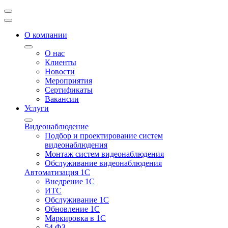
О компании
О нас
Клиенты
Новости
Мероприятия
Сертификаты
Вакансии
Услуги
Видеонаблюдение
Подбор и проектирование систем
видеонаблюдения
Монтаж систем видеонаблюдения
Обслуживание видеонаблюдения
Автоматизация 1С
Внедрение 1С
ИТС
Обслуживание 1С
Обновление 1С
Маркировка в 1С
54 ФЗ