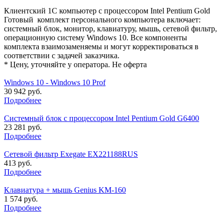
Клиентский 1С компьютер с процессором Intel Pentium Gold
Готовый комплект персонального компьютера включает:
системный блок, монитор, клавиатуру, мышь, сетевой фильтр,
операционную систему Windows 10. Все компоненты
комплекта взаимозаменяемы и могут корректироваться в
соответствии с задачей заказчика.
* Цену, уточняйте у оператора. Не оферта
Windows 10 - Windows 10 Prof
30 942 руб.
Подробнее
Системный блок с процессором Intel Pentium Gold G6400
23 281 руб.
Подробнее
Сетевой фильтр Exegate EX221188RUS
413 руб.
Подробнее
Клавиатура + мышь Genius KM-160
1 574 руб.
Подробнее