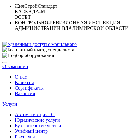
ЖилСтройСтандарт
КАСКАДА-М
ЭСТЕТ
КОНТРОЛЬНО-РЕВИЗИОННАЯ ИНСПЕКЦИЯ
АДМИНИСТРАЦИИ ВЛАДИМИРСКОЙ ОБЛАСТИ
О компании
О нас
Клиенты
Сертификаты
Вакансии
Услуги
Автоматизация 1С
Юридические услуги
Бухгалтерские услуги
Учебный центр
IT-услуги