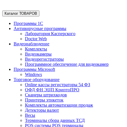
Каталог ТОВАРОВ
Программы 1С
Антивирусные программы
Лаборатория Касперского
Doctor Web
Видеонаблюдение
Комплекты
Видеокамеры
Видеорегистраторы
Программное обеспечение для видеокамер
Программы Microsoft
Windows
Торговое оборудование
Online кассы регистраторы 54 ФЗ
ОФД ФН ЭЦП КриптоПРО
Сканеры штрихкодов
Принтеры этикеток
Комплекты автоматизации продаж
Детекторы валют
Весы
Терминалы сбора данных ТСД
POS системы POS терминалы