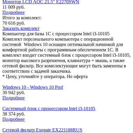
Монитор LCD AOC 21.5" E2270SWN
11 009 руб.
Подробнее
Итого за комплект:
70 616 руб.
Заказать комплект
Компьютер для базы 1С с процессором Intel i3-10105
Комплект персонального компьютера с операционной
системой Windows 10 оснащен оптимальной начинкой для
комфортной работы с программным обеспечением 1С. В
комплект входит системный блок с процессором Intel i3-10105,
монитор высокого разрешения, клавиатура + мышь, а также
сетевой фильтр. Все комплектующие могут быть заменены в
соответствии с задачей заказчика.
* Цену, уточняйте у оператора. Не оферта
Windows 10 - Windows 10 Prof
30 942 руб.
Подробнее
Системный блок с процессором Intel i3-10105
38 374 руб.
Подробнее
Сетевой фильтр Exegate EX221188RUS