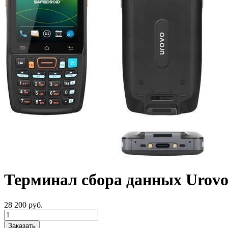
Терминал сбора данных Urov
28 200
руб.
Заказать