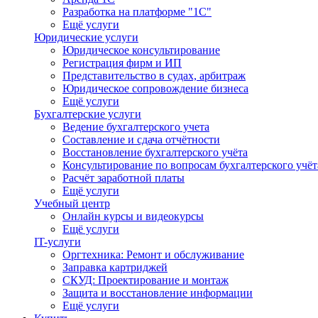
Разработка на платформе "1С"
Ещё услуги
Юридические услуги
Юридическое консультирование
Регистрация фирм и ИП
Представительство в судах, арбитраж
Юридическое сопровождение бизнеса
Ещё услуги
Бухгалтерские услуги
Ведение бухгалтерского учета
Составление и сдача отчётности
Восстановление бухгалтерского учёта
Консультирование по вопросам бухгалтерского учё
Расчёт заработной платы
Ещё услуги
Учебный центр
Онлайн курсы и видеокурсы
Ещё услуги
IT-услуги
Оргтехника: Ремонт и обслуживание
Заправка картриджей
СКУД: Проектирование и монтаж
Защита и восстановление информации
Ещё услуги