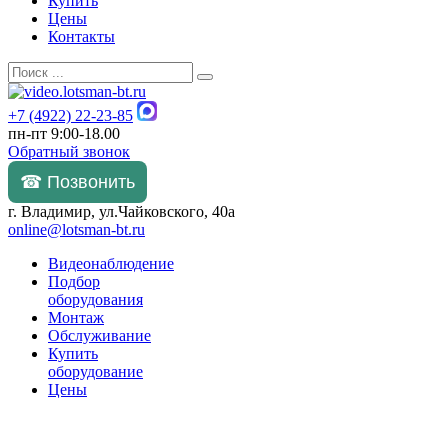
Купить
Цены
Контакты
+7 (4922) 22-23-85
пн-пт 9:00-18.00
Обратный звонок
☎ Позвонить
г. Владимир, ул.Чайковского, 40а
online@lotsman-bt.ru
Видеонаблюдение
Подбор
оборудования
Монтаж
Обслуживание
Купить
оборудование
Цены