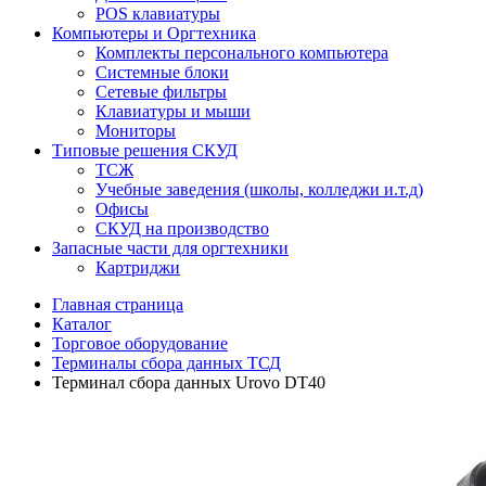
POS клавиатуры
Компьютеры и Оргтехника
Комплекты персонального компьютера
Системные блоки
Сетевые фильтры
Клавиатуры и мыши
Мониторы
Типовые решения СКУД
ТСЖ
Учебные заведения (школы, колледжи и.т.д)
Офисы
СКУД на производство
Запасные части для оргтехники
Картриджи
Главная страница
Каталог
Торговое оборудование
Терминалы сбора данных ТСД
Терминал сбора данных Urovo DT40