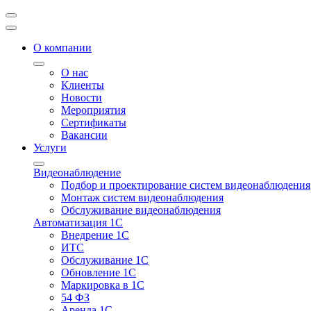
О компании
О нас
Клиенты
Новости
Мероприятия
Сертификаты
Вакансии
Услуги
Видеонаблюдение
Подбор и проектирование систем видеонаблюдения
Монтаж систем видеонаблюдения
Обслуживание видеонаблюдения
Автоматизация 1С
Внедрение 1С
ИТС
Обслуживание 1С
Обновление 1С
Маркировка в 1С
54 ФЗ
Аренда 1С