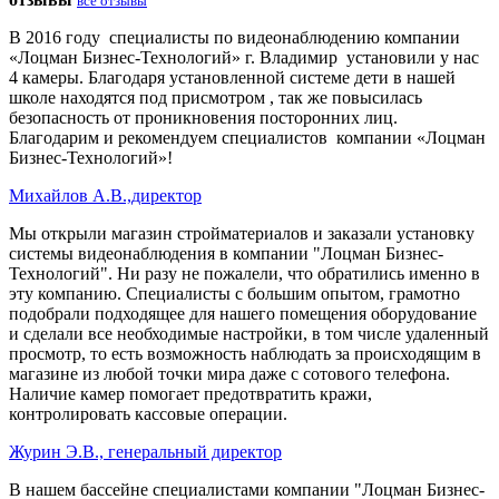
все отзывы
В 2016 году специалисты по видеонаблюдению компании
«Лоцман Бизнес-Технологий» г. Владимир установили у нас
4 камеры. Благодаря установленной системе дети в нашей
школе находятся под присмотром , так же повысилась
безопасность от проникновения посторонних лиц.
Благодарим и рекомендуем специалистов компании «Лоцман
Бизнес-Технологий»!
Михайлов А.В.,директор
Мы открыли магазин стройматериалов и заказали установку
системы видеонаблюдения в компании "Лоцман Бизнес-
Технологий". Ни разу не пожалели, что обратились именно в
эту компанию. Специалисты с большим опытом, грамотно
подобрали подходящее для нашего помещения оборудование
и сделали все необходимые настройки, в том числе удаленный
просмотр, то есть возможность наблюдать за происходящим в
магазине из любой точки мира даже с сотового телефона.
Наличие камер помогает предотвратить кражи,
контролировать кассовые операции.
Журин Э.В., генеральный директор
В нашем бассейне специалистами компании "Лоцман Бизнес-