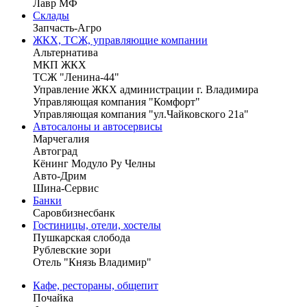
Лавр МФ
Склады
Запчасть-Агро
ЖКХ, ТСЖ, управляющие компании
Альтернатива
МКП ЖКХ
ТСЖ "Ленина-44"
Управление ЖКХ администрации г. Владимира
Управляющая компания "Комфорт"
Управляющая компания "ул.Чайковского 21а"
Автосалоны и автосервисы
Марчегалия
Автоград
Кёнинг Модуло Ру Челны
Авто-Дрим
Шина-Сервис
Банки
Саровбизнесбанк
Гостиницы, отели, хостелы
Пушкарская слобода
Рублевские зори
Отель "Князь Владимир"
Кафе, рестораны, общепит
Почайка