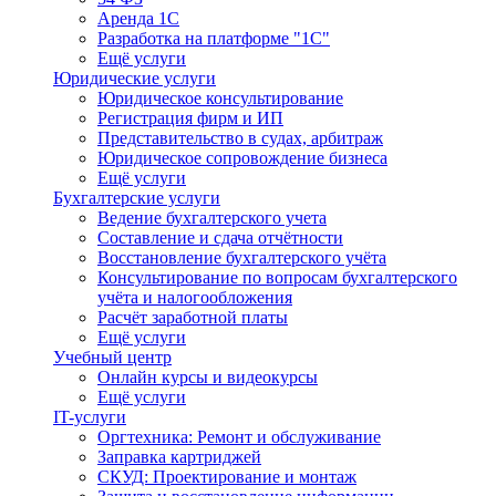
Аренда 1С
Разработка на платформе "1С"
Ещё услуги
Юридические услуги
Юридическое консультирование
Регистрация фирм и ИП
Представительство в судах, арбитраж
Юридическое сопровождение бизнеса
Ещё услуги
Бухгалтерские услуги
Ведение бухгалтерского учета
Составление и сдача отчётности
Восстановление бухгалтерского учёта
Консультирование по вопросам бухгалтерского
учёта и налогообложения
Расчёт заработной платы
Ещё услуги
Учебный центр
Онлайн курсы и видеокурсы
Ещё услуги
IT-услуги
Оргтехника: Ремонт и обслуживание
Заправка картриджей
СКУД: Проектирование и монтаж