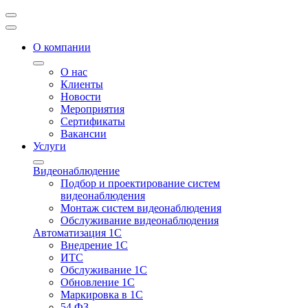
О компании
О нас
Клиенты
Новости
Мероприятия
Сертификаты
Вакансии
Услуги
Видеонаблюдение
Подбор и проектирование систем
видеонаблюдения
Монтаж систем видеонаблюдения
Обслуживание видеонаблюдения
Автоматизация 1С
Внедрение 1С
ИТС
Обслуживание 1С
Обновление 1С
Маркировка в 1С
54 ФЗ