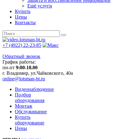
Защита и восстановление информации
Ещё услуги
Купить
Цены
Контакты
+7 (4922) 22-23-85
Обратный звонок
График работы:
пн-пт
9:00-18.00
г. Владимир, ул.Чайковского, 40а
online@lotsman-bt.ru
Видеонаблюдение
Подбор
оборудования
Монтаж
Обслуживание
Купить
оборудование
Цены
отзывы