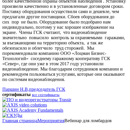
более качественной охраны объектов наблюдения . Установку
произвели качественно и в установленные договором сроки.
Поставку оборудования осуществили сами и дешевле, чем
предлагали другие поставщики. Сбоев оборудования до
сих пор не было. Оборудование было подобрано нам
индивидуально, поэтому у нас хорошее изображение на
экране. Члены ГСК считают, что видеонаблюдение
значительно повысило контроль за охраняемыми гаражами,
за въезжающими на территорию объекта, а так же
обезопасило и облегчило труд сторожей. Мы
порекомендовали компанию ООО «Лоцман Бизнес-
Технологий» соседнему гаражному кооперативу ГСК
«Север», где они уже в этом 2017 году установили
видеонаблюдение. Мы благодарим сотрудников компании и
рекомендуем пользоваться услугами, которые они оказывают
по системам видеонаблюдения.
Паршин Н.В,председатель ГСК
сертификаты
все сертификаты
Главная страница
Мероприятия
Вебинар для ломбардов