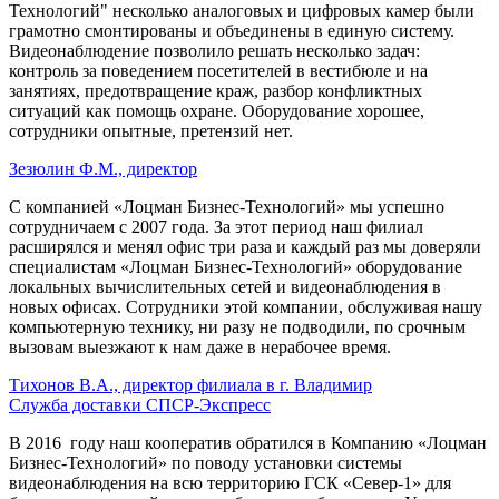
Технологий" несколько аналоговых и цифровых камер были
грамотно смонтированы и объединены в единую систему.
Видеонаблюдение позволило решать несколько задач:
контроль за поведением посетителей в вестибюле и на
занятиях, предотвращение краж, разбор конфликтных
ситуаций как помощь охране. Оборудование хорошее,
сотрудники опытные, претензий нет.
Зезюлин Ф.М., директор
С компанией «Лоцман Бизнес-Технологий» мы успешно
сотрудничаем с 2007 года. За этот период наш филиал
расширялся и менял офис три раза и каждый раз мы доверяли
специалистам «Лоцман Бизнес-Технологий» оборудование
локальных вычислительных сетей и видеонаблюдения в
новых офисах. Сотрудники этой компании, обслуживая нашу
компьютерную технику, ни разу не подводили, по срочным
вызовам выезжают к нам даже в нерабочее время.
Тихонов В.А., директор филиала в г. Владимир
Служба доставки СПСР-Экспресс
В 2016 году наш кооператив обратился в Компанию «Лоцман
Бизнес-Технологий» по поводу установки системы
видеонаблюдения на всю территорию ГСК «Север-1» для