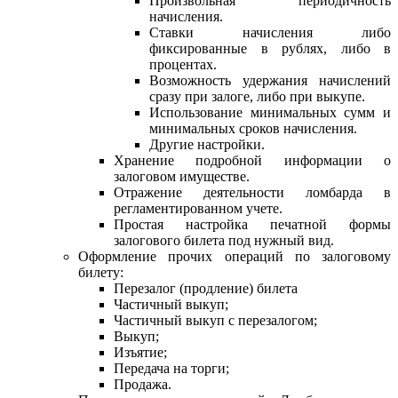
Произвольная периодичность
начисления.
Ставки начисления либо
фиксированные в рублях, либо в
процентах.
Возможность удержания начислений
сразу при залоге, либо при выкупе.
Использование минимальных сумм и
минимальных сроков начисления.
Другие настройки.
Хранение подробной информации о
залоговом имуществе.
Отражение деятельности ломбарда в
регламентированном учете.
Простая настройка печатной формы
залогового билета под нужный вид.
Оформление прочих операций по залоговому
билету:
Перезалог (продление) билета
Частичный выкуп;
Частичный выкуп с перезалогом;
Выкуп;
Изъятие;
Передача на торги;
Продажа.