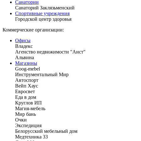
Санатории
Санаторий Заклязьменский
Спортивные учреждения
Городской центр здоровья
Коммерческие организации:
Офисы
Владекс
Агенство недвижимости "Аист"
Альвина
Магазины
Goog-mebel
Инструментальный Мир
Автоспорт
Вейп Хаус
Евросвет
Еда в дом
Круглов ИП
Магия-мебель
Мир бань
Очки
Экспедиция
Белорусский мебельный дом
Медтехника 33