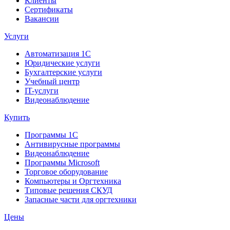
Клиенты
Сертификаты
Вакансии
Услуги
Автоматизация 1С
Юридические услуги
Бухгалтерские услуги
Учебный центр
IT-услуги
Видеонаблюдение
Купить
Программы 1С
Антивирусные программы
Видеонаблюдение
Программы Microsoft
Торговое оборудование
Компьютеры и Оргтехника
Типовые решения СКУД
Запасные части для оргтехники
Цены