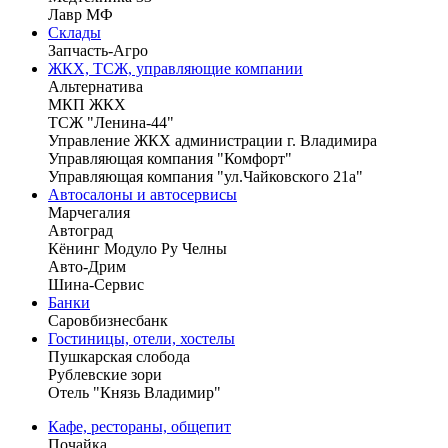
Лавр МФ
Склады
Запчасть-Агро
ЖКХ, ТСЖ, управляющие компании
Альтернатива
МКП ЖКХ
ТСЖ "Ленина-44"
Управление ЖКХ администрации г. Владимира
Управляющая компания "Комфорт"
Управляющая компания "ул.Чайковского 21а"
Автосалоны и автосервисы
Марчегалия
Автоград
Кёнинг Модуло Ру Челны
Авто-Дрим
Шина-Сервис
Банки
Саровбизнесбанк
Гостиницы, отели, хостелы
Пушкарская слобода
Рублевские зори
Отель "Князь Владимир"
Кафе, рестораны, общепит
Почайка