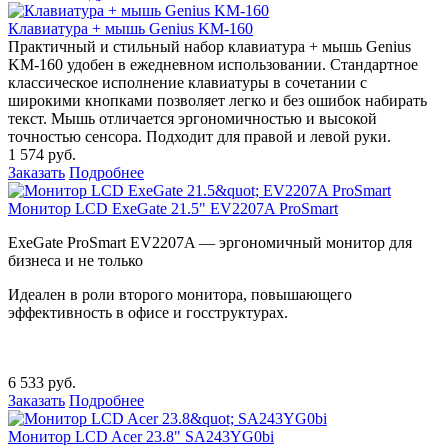
Клавиатура + мышь Genius KM-160
Практичный и стильный набор клавиатура + мышь Genius
KM-160 удобен в ежедневном использовании. Стандартное
классическое исполнение клавиатуры в сочетании с
широкими кнопками позволяет легко и без ошибок набирать
текст. Мышь отличается эргономичностью и высокой
точностью сенсора. Подходит для правой и левой руки.
1 574 руб.
Заказать
Подробнее
Монитор LCD ExeGate 21.5" EV2207A ProSmart
ExeGate ProSmart EV2207A — эргономичный монитор для
бизнеса и не только
Идеален в роли второго монитора, повышающего
эффективность в офисе и госструктурах.
6 533 руб.
Заказать
Подробнее
Монитор LCD Acer 23.8" SA243YG0bi