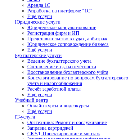
Аренда 1С
Разработка на платформе "1С"
Ещё услуги
Юридические услуги
Юридическое консультирование
Регистрация фирм и ИП
Представительство в судах, арбитраж
Юридическое сопровождение бизнеса
Ещё услуги
Бухгалтерские услуги
Ведение бухгалтерского учета
Составление и сдача отчётности
Восстановление бухгалтерского учёта
Консультирование по вопросам бухгалтерского
учёта и налогообложения
Расчёт заработной платы
Ещё услуги
Учебный центр
Онлайн курсы и видеокурсы
Ещё услуги
IT-услуги
Оргтехника: Ремонт и обслуживание
Заправка картриджей
СКУД: Проектирование и монтаж