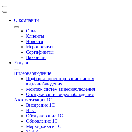
О компании
О нас
Клиенты
Новости
Мероприятия
Сертификаты
Вакансии
Услуги
Видеонаблюдение
Подбор и проектирование систем
видеонаблюдения
Монтаж систем видеонаблюдения
Обслуживание видеонаблюдения
Автоматизация 1С
Внедрение 1С
ИТС
Обслуживание 1С
Обновление 1С
Маркировка в 1С
54 ФЗ