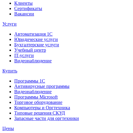
Клиенты
Сертификаты
Вакансии
Услуги
Автоматизация 1С
Юридические услуги
Бухгалтерские услуги
Учебный центр
IT-услуги
Видеонаблюдение
Купить
Программы 1С
Антивирусные программы
Видеонаблюдение
Программы Microsoft
Торговое оборудование
Компьютеры и Оргтехника
Типовые решения СКУД
Запасные части для оргтехники
Цены