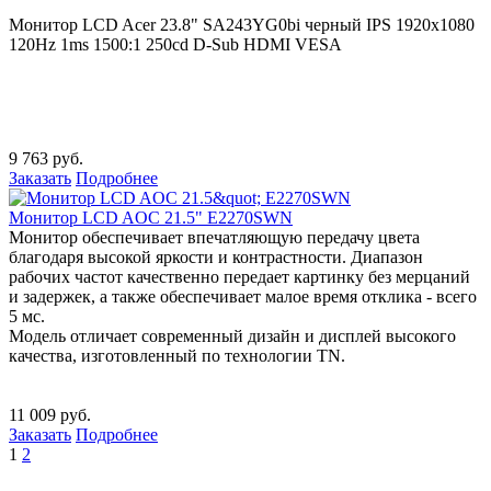
Монитор LCD Acer 23.8" SA243YG0bi черный IPS 1920x1080
120Hz 1ms 1500:1 250cd D-Sub HDMI VESA
9 763 руб.
Заказать
Подробнее
Монитор LCD AOC 21.5" E2270SWN
Монитор обеспечивает впечатляющую передачу цвета
благодаря высокой яркости и контрастности. Диапазон
рабочих частот качественно передает картинку без мерцаний
и задержек, а также обеспечивает малое время отклика - всего
5 мс.
Модель отличает современный дизайн и дисплей высокого
качества, изготовленный по технологии TN.
11 009 руб.
Заказать
Подробнее
1
2