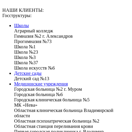
НАШИ КЛИЕНТЫ:
Госструктуры:
Школы
Аграрный колледж
Гимназия №2 г. Александров
Прогимназия №73
Школа №1
Школа №23
Школа №3
Школа №37
Школа искусств №6
Детские сады
Детский сад №13
Медицинские учреждения
Городская больница №2 г. Муром
Городская больница №6
Городская клиническая больница №5
МК «Нева»
Областная клиническая больница Владимирской
области
Областная психиатрическая больница №2
Областная станция переливания крови
Первая городская поликлиника г. Владимир