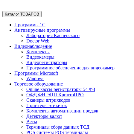
Каталог ТОВАРОВ
Программы 1С
Антивирусные программы
Лаборатория Касперского
Doctor Web
Видеонаблюдение
Комплекты
Видеокамеры
Видеорегистраторы
Программное обеспечение для видеокамер
Программы Microsoft
Windows
Торговое оборудование
Online кассы регистраторы 54 ФЗ
ОФД ФН ЭЦП КриптоПРО
Сканеры штрихкодов
Принтеры этикеток
Комплекты автоматизации продаж
Детекторы валют
Весы
Терминалы сбора данных ТСД
POS системы POS терминалы