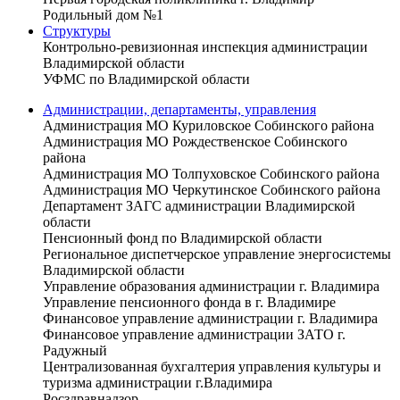
Родильный дом №1
Структуры
Контрольно-ревизионная инспекция администрации
Владимирской области
УФМС по Владимирской области
Администрации, департаменты, управления
Администрация МО Куриловское Собинского района
Администрация МО Рождественское Собинского
района
Администрация МО Толпуховское Собинского района
Администрация МО Черкутинское Собинского района
Департамент ЗАГС администрации Владимирской
области
Пенсионный фонд по Владимирской области
Региональное диспетчерское управление энергосистемы
Владимирской области
Управление образования администрации г. Владимира
Управление пенсионного фонда в г. Владимире
Финансовое управление администрации г. Владимира
Финансовое управление администрации ЗАТО г.
Радужный
Централизованная бухгалтерия управления культуры и
туризма администрации г.Владимира
Росздравнадзор