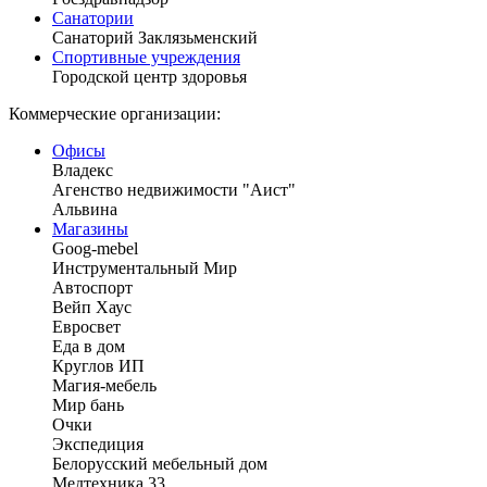
Санатории
Санаторий Заклязьменский
Спортивные учреждения
Городской центр здоровья
Коммерческие организации:
Офисы
Владекс
Агенство недвижимости "Аист"
Альвина
Магазины
Goog-mebel
Инструментальный Мир
Автоспорт
Вейп Хаус
Евросвет
Еда в дом
Круглов ИП
Магия-мебель
Мир бань
Очки
Экспедиция
Белорусский мебельный дом
Медтехника 33