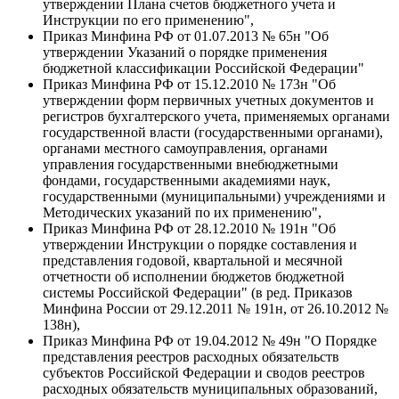
утверждении Плана счетов бюджетного учета и
Инструкции по его применению",
Приказ Минфина РФ от 01.07.2013 № 65н "Об
утверждении Указаний о порядке применения
бюджетной классификации Российской Федерации"
Приказ Минфина РФ от 15.12.2010 № 173н "Об
утверждении форм первичных учетных документов и
регистров бухгалтерского учета, применяемых органами
государственной власти (государственными органами),
органами местного самоуправления, органами
управления государственными внебюджетными
фондами, государственными академиями наук,
государственными (муниципальными) учреждениями и
Методических указаний по их применению",
Приказ Минфина РФ от 28.12.2010 № 191н "Об
утверждении Инструкции о порядке составления и
представления годовой, квартальной и месячной
отчетности об исполнении бюджетов бюджетной
системы Российской Федерации" (в ред. Приказов
Минфина России от 29.12.2011 № 191н, от 26.10.2012 №
138н),
Приказ Минфина РФ от 19.04.2012 № 49н "О Порядке
представления реестров расходных обязательств
субъектов Российской Федерации и сводов реестров
расходных обязательств муниципальных образований,