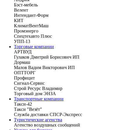
Бэст-мебель
Велент
Интендант-Форм
КИТ
КлиматВентМаш
Промэнерго
Спецтехавто Плюс
УПП-13
Торговые компании
АРТВУД
Гулаков Дмитрий Борисович ИП
Дормаш
Малов Вадим Викторович ИП
ОПТТОРГ
Профицит
Сигнал-Сервис
Строй Ресурс Владимир
Торговый дом ЭНЗА
Транспортные компании
Такси-42
Такси "Везёт"
Служба доставки СПСР-Экспресс
Туристические агенства
Агенство воздушных сообщений