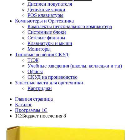
Дисплеи покупателя
Денежные ящики
POS клавиатуры
Компьютеры и Оргтехника
Комплекты персонального компьютера
Системные блоки
Сетевые фильтры
Клавиатуры и мыши
Мониторы
Типовые решения СКУД
ТСЖ
Учебные заведения (школы, колледжи и.т.д)
Офисы
СКУД на производство
Запасные части для оргтехники
Картриджи
Главная страница
Каталог
Программы 1С
1С:Бюджет поселения 8