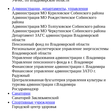
УФМС по Владимирской области
Администрации, департаменты, управления
Администрация МО Куриловское Собинского района
Администрация МО Рождественское Собинского
района
Администрация МО Толпуховское Собинского района
Администрация МО Черкутинское Собинского района
Департамент ЗАГС администрации Владимирской
области
Пенсионный фонд по Владимирской области
Региональное диспетчерское управление энергосистемы
Владимирской области
Управление образования администрации г. Владимира
Управление пенсионного фонда в г. Владимире
Финансовое управление администрации г. Владимира
Финансовое управление администрации ЗАТО г.
Радужный
Централизованная бухгалтерия управления культуры и
туризма администрации г.Владимира
Росздравнадзор
Санатории
Санаторий Заклязьменский
Спортивные учреждения
Городской центр здоровья