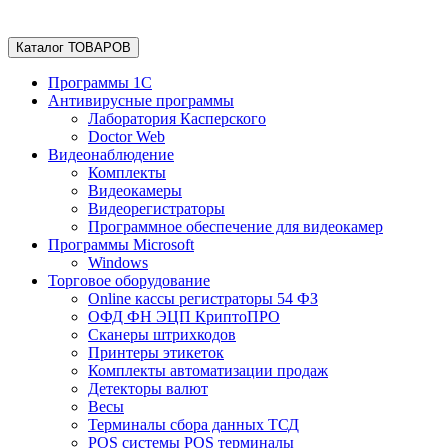
Каталог ТОВАРОВ
Программы 1С
Антивирусные программы
Лаборатория Касперского
Doctor Web
Видеонаблюдение
Комплекты
Видеокамеры
Видеорегистраторы
Программное обеспечение для видеокамер
Программы Microsoft
Windows
Торговое оборудование
Online кассы регистраторы 54 ФЗ
ОФД ФН ЭЦП КриптоПРО
Сканеры штрихкодов
Принтеры этикеток
Комплекты автоматизации продаж
Детекторы валют
Весы
Терминалы сбора данных ТСД
POS системы POS терминалы