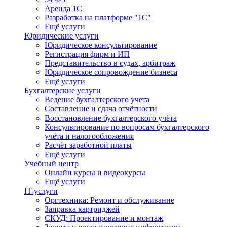
Аренда 1С
Разработка на платформе "1С"
Ещё услуги
Юридические услуги
Юридическое консультирование
Регистрация фирм и ИП
Представительство в судах, арбитраж
Юридическое сопровождение бизнеса
Ещё услуги
Бухгалтерские услуги
Ведение бухгалтерского учета
Составление и сдача отчётности
Восстановление бухгалтерского учёта
Консультирование по вопросам бухгалтерского
учёта и налогообложения
Расчёт заработной платы
Ещё услуги
Учебный центр
Онлайн курсы и видеокурсы
Ещё услуги
IT-услуги
Оргтехника: Ремонт и обслуживание
Заправка картриджей
СКУД: Проектирование и монтаж