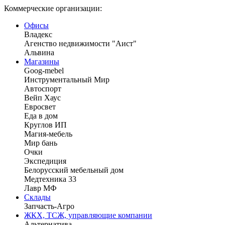
Коммерческие организации:
Офисы
Владекс
Агенство недвижимости "Аист"
Альвина
Магазины
Goog-mebel
Инструментальный Мир
Автоспорт
Вейп Хаус
Евросвет
Еда в дом
Круглов ИП
Магия-мебель
Мир бань
Очки
Экспедиция
Белорусский мебельный дом
Медтехника 33
Лавр МФ
Склады
Запчасть-Агро
ЖКХ, ТСЖ, управляющие компании
Альтернатива