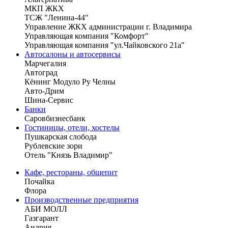
МКП ЖКХ
ТСЖ "Ленина-44"
Управление ЖКХ администрации г. Владимира
Управляющая компания "Комфорт"
Управляющая компания "ул.Чайковского 21а"
Автосалоны и автосервисы
Марчегалия
Автоград
Кёнинг Модуло Ру Челны
Авто-Дрим
Шина-Сервис
Банки
Саровбизнесбанк
Гостиницы, отели, хостелы
Пушкарская слобода
Рублевские зори
Отель "Князь Владимир"
Кафе, рестораны, общепит
Почайка
Флора
Производственные предприятия
АБИ МОЛЛ
Газгарант
Андрия